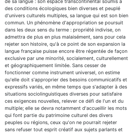
de sa langue : son espace transcontinental soumis à
des conditions écologiques bien diverses et peuplé
d'univers culturels multiples, sa langue qui est son bien
commun. Un phénomène d'appropriation se poursuit
dans les deux sens du terme : propriété indivise, on
admettra de plus en plus malaisément, sans pour cela
rejeter son histoire, qu'à ce point de son expansion la
langue française puisse encore être régentée de façon
exclusive par une minorité, socialement, culturellement
et géographiquement limitée. Sans cesser de
fonctionner comme instrument universel, on estime
qu'elle doit s'approprier des besoins communicatifs et
expressifs variés, en même temps que s'adapter à des
situations sociolinguistiques diverses pour satisfaire
ces exigences nouvelles, relever ce défi de l'un et du
multiple; elle se devra notamment d'accueillir les mots
qui font partie du patrimoine culturel des divers
peuples ou régions, ceux qu'on ne pourrait rejeter
sans refuser tout esprit créatif aux sujets parlants et