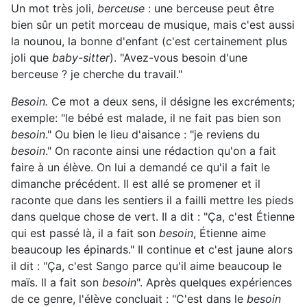
Un mot très joli,
berceuse
: une berceuse peut être
bien sûr un petit morceau de musique, mais c'est aussi
la nounou, la bonne d'enfant (c'est certainement plus
joli que
baby-sitter
). "Avez-vous besoin d'une
berceuse ? je cherche du travail."
Besoin.
Ce mot a deux sens, il désigne les excréments;
exemple: "le bébé est malade, il ne fait pas bien son
besoin
." Ou bien le lieu d'aisance : "je reviens du
besoin
." On raconte ainsi une rédaction qu'on a fait
faire à un élève. On lui a demandé ce qu'il a fait le
dimanche précédent. Il est allé se promener et il
raconte que dans les sentiers il a failli mettre les pieds
dans quelque chose de vert. Il a dit : "Ça, c'est Étienne
qui est passé là, il a fait son
besoin
, Étienne aime
beaucoup les épinards." Il continue et c'est jaune alors
il dit : "Ça, c'est Sango parce qu'il aime beaucoup le
maïs. Il a fait son
besoin
". Après quelques expériences
de ce genre, l'élève concluait : "C'est dans le
besoin