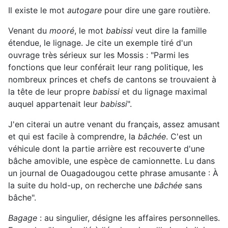
Il existe le mot
autogare
pour dire une gare routière.
Venant du
mooré
, le mot
babissi
veut dire la famille
étendue, le lignage. Je cite un exemple tiré d'un
ouvrage très sérieux sur les Mossis : "Parmi les
fonctions que leur conférait leur rang politique, les
nombreux princes et chefs de cantons se trouvaient à
la tête de leur propre
babissi
et du lignage maximal
auquel appartenait leur
babissi
".
J'en citerai un autre venant du français, assez amusant
et qui est facile à comprendre, la
bâchée
. C'est un
véhicule dont la partie arrière est recouverte d'une
bâche amovible, une espèce de camionnette. Lu dans
un journal de Ouagadougou cette phrase amusante : À
la suite du hold-up, on recherche une
bâchée
sans
bâche".
Bagage
: au singulier, désigne les affaires personnelles.