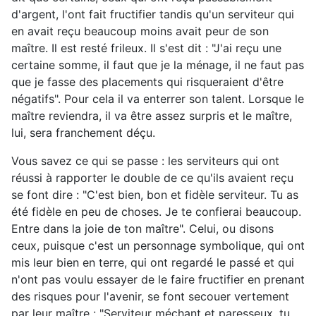
d'argent, l'ont fait fructifier tandis qu'un serviteur qui
en avait reçu beaucoup moins avait peur de son
maître. Il est resté frileux. Il s'est dit : "J'ai reçu une
certaine somme, il faut que je la ménage, il ne faut pas
que je fasse des placements qui risqueraient d'être
négatifs". Pour cela il va enterrer son talent. Lorsque le
maître reviendra, il va être assez surpris et le maître,
lui, sera franchement déçu.
Vous savez ce qui se passe : les serviteurs qui ont
réussi à rapporter le double de ce qu'ils avaient reçu
se font dire : "C'est bien, bon et fidèle serviteur. Tu as
été fidèle en peu de choses. Je te confierai beaucoup.
Entre dans la joie de ton maître". Celui, ou disons
ceux, puisque c'est un personnage symbolique, qui ont
mis leur bien en terre, qui ont regardé le passé et qui
n'ont pas voulu essayer de le faire fructifier en prenant
des risques pour l'avenir, se font secouer vertement
par leur maître : "Serviteur méchant et paresseux, tu