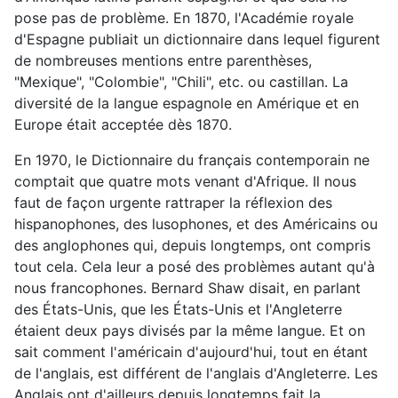
pose pas de problème. En 1870, l'Académie royale
d'Espagne publiait un dictionnaire dans lequel figurent
de nombreuses mentions entre parenthèses,
"Mexique", "Colombie", "Chili", etc. ou castillan. La
diversité de la langue espagnole en Amérique et en
Europe était acceptée dès 1870.
En 1970, le Dictionnaire du français contemporain ne
comptait que quatre mots venant d'Afrique. Il nous
faut de façon urgente rattraper la réflexion des
hispanophones, des lusophones, et des Américains ou
des anglophones qui, depuis longtemps, ont compris
tout cela. Cela leur a posé des problèmes autant qu'à
nous francophones. Bernard Shaw disait, en parlant
des États-Unis, que les États-Unis et l'Angleterre
étaient deux pays divisés par la même langue. Et on
sait comment l'américain d'aujourd'hui, tout en étant
de l'anglais, est différent de l'anglais d'Angleterre. Les
Anglais ont d'ailleurs depuis longtemps fait la