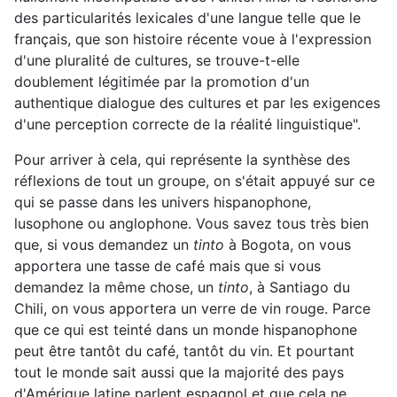
des particularités lexicales d'une langue telle que le
français, que son histoire récente voue à l'expression
d'une pluralité de cultures, se trouve-t-elle
doublement légitimée par la promotion d'un
authentique dialogue des cultures et par les exigences
d'une perception correcte de la réalité linguistique".
Pour arriver à cela, qui représente la synthèse des
réflexions de tout un groupe, on s'était appuyé sur ce
qui se passe dans les univers hispanophone,
lusophone ou anglophone. Vous savez tous très bien
que, si vous demandez un
tinto
à Bogota, on vous
apportera une tasse de café mais que si vous
demandez la même chose, un
tinto
, à Santiago du
Chili, on vous apportera un verre de vin rouge. Parce
que ce qui est teinté dans un monde hispanophone
peut être tantôt du café, tantôt du vin. Et pourtant
tout le monde sait aussi que la majorité des pays
d'Amérique latine parlent espagnol et que cela ne