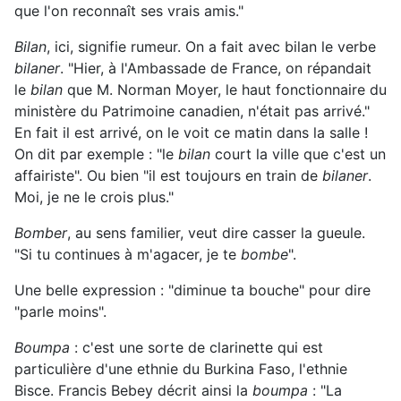
que l'on reconnaît ses vrais amis."
Bilan
, ici, signifie rumeur. On a fait avec bilan le verbe
bilaner
. "Hier, à l'Ambassade de France, on répandait
le
bilan
que M. Norman Moyer, le haut fonctionnaire du
ministère du Patrimoine canadien, n'était pas arrivé."
En fait il est arrivé, on le voit ce matin dans la salle !
On dit par exemple : "le
bilan
court la ville que c'est un
affairiste". Ou bien "il est toujours en train de
bilaner
.
Moi, je ne le crois plus."
Bomber
, au sens familier, veut dire casser la gueule.
"Si tu continues à m'agacer, je te
bombe
".
Une belle expression : "diminue ta bouche" pour dire
"parle moins".
Boumpa
: c'est une sorte de clarinette qui est
particulière d'une ethnie du Burkina Faso, l'ethnie
Bisce. Francis Bebey décrit ainsi la
boumpa
: "La