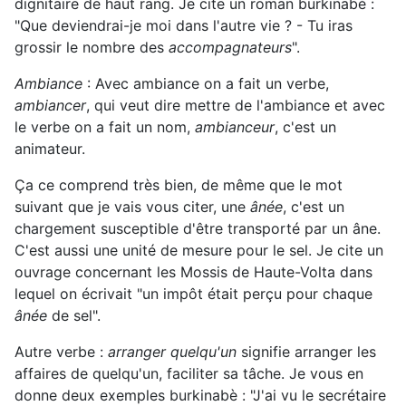
dignitaire de haut rang. Je cite un roman burkinabé :
"Que deviendrai-je moi dans l'autre vie ? - Tu iras
grossir le nombre des
accompagnateurs
".
Ambiance
: Avec ambiance on a fait un verbe,
ambiancer
, qui veut dire mettre de l'ambiance et avec
le verbe on a fait un nom,
ambianceur
, c'est un
animateur.
Ça ce comprend très bien, de même que le mot
suivant que je vais vous citer, une
ânée
, c'est un
chargement susceptible d'être transporté par un âne.
C'est aussi une unité de mesure pour le sel. Je cite un
ouvrage concernant les Mossis de Haute-Volta dans
lequel on écrivait "un impôt était perçu pour chaque
ânée
de sel".
Autre verbe :
arranger quelqu'un
signifie arranger les
affaires de quelqu'un, faciliter sa tâche. Je vous en
donne deux exemples burkinabè : "J'ai vu le secrétaire