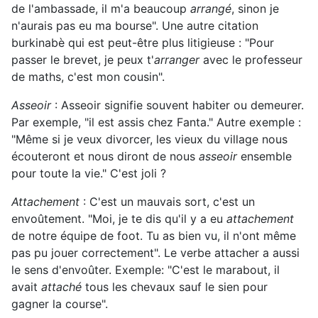
de l'ambassade, il m'a beaucoup
arrangé
, sinon je
n'aurais pas eu ma bourse". Une autre citation
burkinabè qui est peut-être plus litigieuse : "Pour
passer le brevet, je peux t'
arranger
avec le professeur
de maths, c'est mon cousin".
Asseoir
: Asseoir signifie souvent habiter ou demeurer.
Par exemple, "il est assis chez Fanta." Autre exemple :
"Même si je veux divorcer, les vieux du village nous
écouteront et nous diront de nous
asseoir
ensemble
pour toute la vie." C'est joli ?
Attachement
: C'est un mauvais sort, c'est un
envoûtement. "Moi, je te dis qu'il y a eu
attachement
de notre équipe de foot. Tu as bien vu, il n'ont même
pas pu jouer correctement". Le verbe attacher a aussi
le sens d'envoûter. Exemple: "C'est le marabout, il
avait
attaché
tous les chevaux sauf le sien pour
gagner la course".