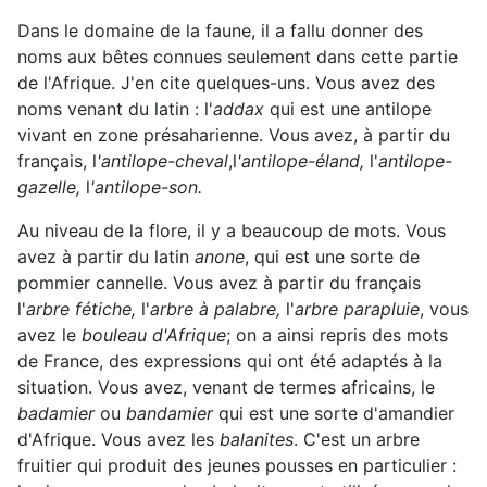
Dans le domaine de la faune, il a fallu donner des
noms aux bêtes connues seulement dans cette partie
de l'Afrique. J'en cite quelques-uns. Vous avez des
noms venant du latin : l'
addax
qui est une antilope
vivant en zone présaharienne. Vous avez, à partir du
français, l
'antilope-cheval
,l
'antilope-éland,
l'
antilope-
gazelle,
l
'antilope-son.
Au niveau de la flore, il y a beaucoup de mots. Vous
avez à partir du latin
anone
, qui est une sorte de
pommier cannelle. Vous avez à partir du français
l'
arbre fétiche,
l'
arbre à palabre,
l'
arbre parapluie
, vous
avez le
bouleau d'Afrique
; on a ainsi repris des mots
de France, des expressions qui ont été adaptés à la
situation. Vous avez, venant de termes africains, le
badamier
ou
bandamier
qui est une sorte d'amandier
d'Afrique. Vous avez les
balanites
. C'est un arbre
fruitier qui produit des jeunes pousses en particulier :