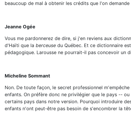
beaucoup de mal à obtenir les crédits que l'on demande po
Jeanne Ogée
Vous me pardonnerez de dire, si j'en reviens aux diction
d'Haïti que la
berceuse
du Québec. Et ce dictionnaire est 
pédagogique. Larousse ne pourrait-il pas concevoir un dic
Micheline Sommant
Non. De toute façon, le secret professionnel m'empêche d
enfants. On préfère donc ne privilégier que le pays -- o
certains pays dans notre version. Pourquoi introduire de
enfants n'ont peut-être pas besoin de s'encombrer la tê