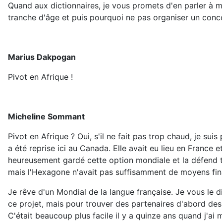
Quand aux dictionnaires, je vous promets d'en parler à m
tranche d'âge et puis pourquoi ne pas organiser un conco
Marius Dakpogan
Pivot en Afrique !
Micheline Sommant
Pivot en Afrique ? Oui, s'il ne fait pas trop chaud, je suis
a été reprise ici au Canada. Elle avait eu lieu en Fran
heureusement gardé cette option mondiale et la défend tr
mais l'Hexagone n'avait pas suffisamment de moyens fina
Je rêve d'un Mondial de la langue française. Je vous le di
ce projet, mais pour trouver des partenaires d'abord des p
C'était beaucoup plus facile il y a quinze ans quand j'ai