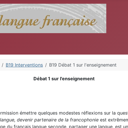
B19 Interventions
B19 Débat 1 sur l'enseignement
Débat 1 sur l'enseignement
 permission émettre quelques modestes réflexions sur la ques
langue, devenir partenaire de la francophonie
est extrêmeme
ge du français langue seconde, partager une langue, est un 