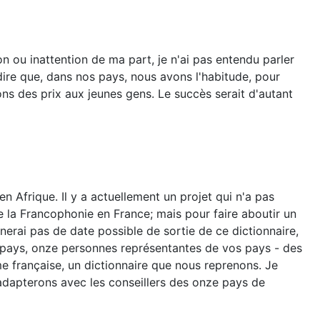
 ou inattention de ma part, je n'ai pas entendu parler
 dire que, dans nos pays, nous avons l'habitude, pour
ons des prix aux jeunes gens. Le succès serait d'autant
n Afrique. Il y a actuellement un projet qui n'a pas
e la Francophonie en France; mais pour faire aboutir un
nerai pas de date possible de sortie de ce dictionnaire,
e pays, onze personnes représentantes de vos pays - des
me française, un dictionnaire que nous reprenons. Je
'adapterons avec les conseillers des onze pays de