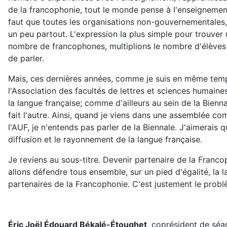
de la francophonie, tout le monde pense à l'enseignement 
faut que toutes les organisations non-gouvernementales,
un peu partout. L'expression la plus simple pour trouver u
nombre de francophones, multiplions le nombre d'élèves a
de parler.
Mais, ces dernières années, comme je suis en même temps
l'Association des facultés de lettres et sciences humain
la langue française; comme d'ailleurs au sein de la Bienn
fait l'autre. Ainsi, quand je viens dans une assemblée co
l'AUF, je n'entends pas parler de la Biennale. J'aimerais q
diffusion et le rayonnement de la langue française.
Je reviens au sous-titre. Devenir partenaire de la Franco
allons défendre tous ensemble, sur un pied d'égalité, la
partenaires de la Francophonie. C'est justement le probl
Éric Joël Édouard Békalé-Étoughet
, coprésident de séa