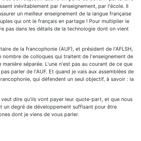
sent inévitablement par l'enseignement, par l'école. Il
assurer un meilleur enseignement de la langue française
ples qui ont le français en partage ! Pour multiplier le
e pas dans les détails de la technologie dont on vient
aire de la francophonie (AUF), et président de l'AFLSH,
n nombre de colloques qui traitent de l'enseignement de
de manière séparée. L'une n'est pas au courant de ce que
s pas parler de l'AUF. Et quand je vais aux assemblées de
Francophonie, qui défendent un seul objectif, à savoir : la
 veut dire qu'ils vont payer leur quote-part, et que nous
int un degré de développement suffisant pour être
ones dont je viens de vous parler.