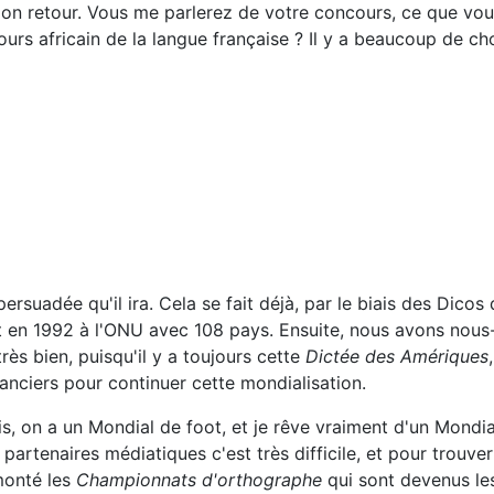
on retour. Vous me parlerez de votre concours, ce que vous
urs africain de la langue française ? Il y a beaucoup de cho
 persuadée qu'il ira. Cela se fait déjà, par le biais des Dico
ce et en 1992 à l'ONU avec 108 pays. Ensuite, nous avons n
ès bien, puisqu'il y a toujours cette
Dictée des Amériques
nciers pour continuer cette mondialisation.
s, on a un Mondial de foot, et je rêve vraiment d'un Mondial
artenaires médiatiques c'est très difficile, et pour trouver 
 monté les
Championnats d'orthographe
qui sont devenus l