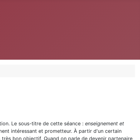
tion. Le sous-titre de cette séance :
enseignement et
nt intéressant et prometteur. À partir d'un certain
très bon objectif. Quand on parle de devenir partenaire