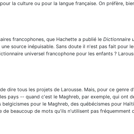
ur la culture ou pour la langue française. On préfère, bien
naires francophones, que Hachette a publié le
Dictionnaire 
une source inépuisable. Sans doute il n'est pas fait pour le
tionnaire universel francophone pour les enfants ? Larousse
e dire tous les projets de Larousse. Mais, pour ce genre d
u les pays -- quand c'est le Maghreb, par exemple, qui ont 
s belgicismes pour le Maghreb, des québécismes pour Haïti 
te de beaucoup de mots qu'ils n'utilisent pas fréquemment 