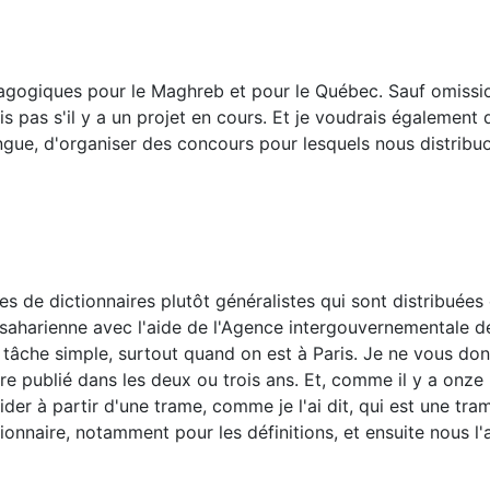
dagogiques pour le Maghreb et pour le Québec. Sauf omission
is pas s'il y a un projet en cours. Et je voudrais également
angue, d'organiser des concours pour lesquels nous distribu
s de dictionnaires plutôt généralistes qui sont distribuées e
b-saharienne avec l'aide de l'Agence intergouvernementale d
 tâche simple, surtout quand on est à Paris. Je ne vous don
re publié dans les deux ou trois ans. Et, comme il y a onz
er à partir d'une trame, comme je l'ai dit, qui est une tra
tionnaire, notamment pour les définitions, et ensuite nous l