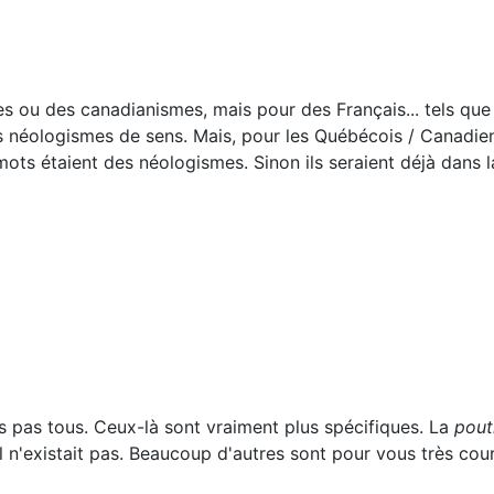
 ou des canadianismes, mais pour des Français... tels que
 néologismes de sens. Mais, pour les Québécois / Canadien
ts étaient des néologismes. Sinon ils seraient déjà dans la
is pas tous. Ceux-là sont vraiment plus spécifiques. La
pout
 n'existait pas. Beaucoup d'autres sont pour vous très cou