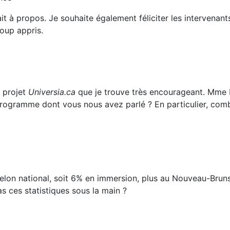
it à propos. Je souhaite également féliciter les intervenants
coup appris.
e projet
Universia.ca
que je trouve très encourageant. Mme 
programme dont vous nous avez parlé ? En particulier, com
chelon national, soit 6% en immersion, plus au Nouveau-Br
s ces statistiques sous la main ?