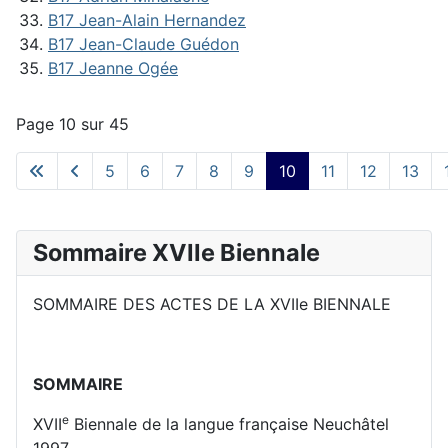
B17 Jean-Alain Hernandez
B17 Jean-Claude Guédon
B17 Jeanne Ogée
Page 10 sur 45
5
6
7
8
9
10
11
12
13
Sommaire XVIIe Biennale
SOMMAIRE DES ACTES DE LA XVIIe BIENNALE
SOMMAIRE
e
XVII
Biennale de la langue française Neuchâtel
1997