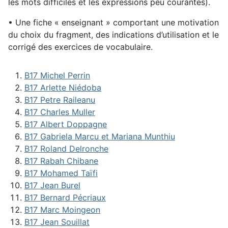
les mots difficiles et les expressions peu courantes).
• Une fiche « enseignant » comportant une motivation
du choix du fragment, des indications d’utilisation et le
corrigé des exercices de vocabulaire.
B17 Michel Perrin
B17 Arlette Niédoba
B17 Petre Raileanu
B17 Charles Muller
B17 Albert Doppagne
B17 Gabriela Marcu et Mariana Munthiu
B17 Roland Delronche
B17 Rabah Chibane
B17 Mohamed Taïfi
B17 Jean Burel
B17 Bernard Pécriaux
B17 Marc Moingeon
B17 Jean Souillat