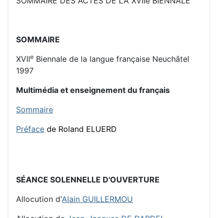
SOMMAIRE DES ACTES DE LA XVIIe BIENNALE
SOMMAIRE
e
XVII
Biennale de la langue française Neuchâtel
1997
Multimédia et enseignement du français
Sommaire
Préface
de Roland ELUERD
SÉANCE SOLENNELLE D'OUVERTURE
Allocution d'
Alain GUILLERMOU