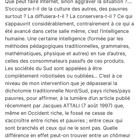
Que peut faire Internet, sinon aggraver la situation ?....
S’occupera-t-il de la culture des autres, des pauvres
surtout ? La diffusera-t-il ? La conservera-t-il ? Ce qui
s’appauvrit considérablement, contrairement à ce qui a
été avancé dans cette salle même, c’est l’intelligence
humaine. Une certaine intelligence (formée par les
méthodes pédagogiques traditionnelles, grammaires,
mathématiques, physique et autres) en tue d’autres,
celles des consommateurs passifs de ces produits.
Les sociétés du Sud sont appelées à être
complètement robotisées ou oubliées... C’est à ce
niveau de mon intervention que je dépasserai la
dichotomie traditionnelle Nord/Sud, pays riches/pays
pauvres, pour affirmer, à la lumière d’un article publié
récemment par Jacques ATTALI (7 août 1997) que,
même en Occident riche, le fossé ne cesse de
s’accroître entre riches et pauvres ; entre ceux qui
sont branchés et ceux qui ne le sont pas. Quelle
différence en effet peut-on trouver entre un chômeur