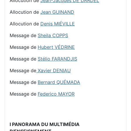
Allocution de
Jean-Jacques DE DARDEL
Allocution de
Jean GUINAND
Allocution de
Denis MIÉVILLE
Message de
Sheila COPPS
Message de
Hubert VÉDRINE
Message de
Stélio FARANDJIS
Message de
Xavier DENIAU
Message de
Bernard QUÉMADA
Message de
Federico MAYOR
I PANORAMA DU MULTIMÉDIA