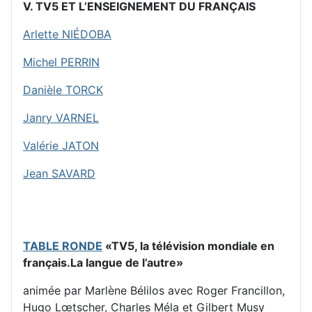
V. TV5 ET L’ENSEIGNEMENT DU FRANÇAIS
Arlette NIÉDOBA
Michel PERRIN
Danièle TORCK
Janry VARNEL
Valérie JATON
Jean SAVARD
TABLE RONDE
«TV5, la télévision mondiale en
français.La langue de l’autre»
animée par Marlène Bélilos avec Roger Francillon,
Hugo Lœtscher, Charles Méla et Gilbert Musy