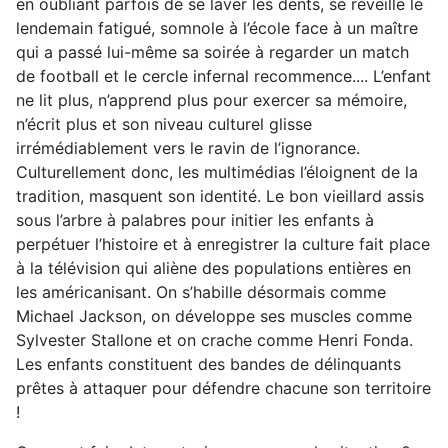
en oubliant parfois de se laver les dents, se réveille le
lendemain fatigué, somnole à l’école face à un maître
qui a passé lui-même sa soirée à regarder un match
de football et le cercle infernal recommence.... L’enfant
ne lit plus, n’apprend plus pour exercer sa mémoire,
n’écrit plus et son niveau culturel glisse
irrémédiablement vers le ravin de l’ignorance.
Culturellement donc, les multimédias l’éloignent de la
tradition, masquent son identité. Le bon vieillard assis
sous l’arbre à palabres pour initier les enfants à
perpétuer l’histoire et à enregistrer la culture fait place
à la télévision qui aliène des populations entières en
les américanisant. On s’habille désormais comme
Michael Jackson, on développe ses muscles comme
Sylvester Stallone et on crache comme Henri Fonda.
Les enfants constituent des bandes de délinquants
prêtes à attaquer pour défendre chacune son territoire
!