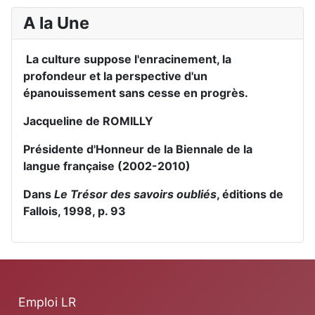
A la Une
La culture suppose l'enracinement, la
profondeur et la perspective d'un
épanouissement sans cesse en progrès.
Jacqueline de ROMILLY
Présidente d'Honneur de la Biennale de la
langue française (2002-2010)
Dans
Le Trésor des savoirs oubliés
, éditions de
Fallois, 1998, p. 93
Emploi LR