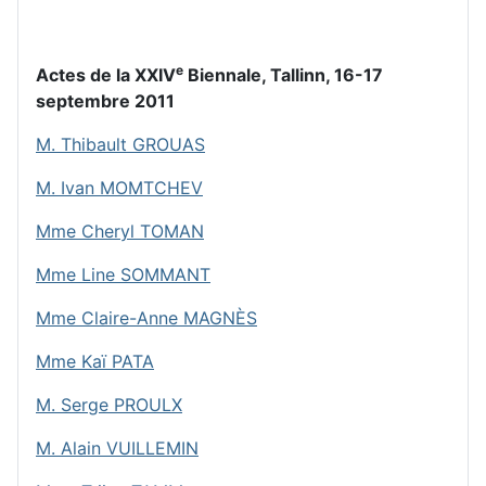
e
Actes de la XXIV
Biennale, Tallinn, 16-17
septembre 2011
M. Thibault GROUAS
M. Ivan MOMTCHEV
Mme Cheryl TOMAN
Mme Line SOMMANT
Mme Claire-Anne MAGNÈS
Mme Kaï PATA
M. Serge PROULX
M. Alain VUILLEMIN