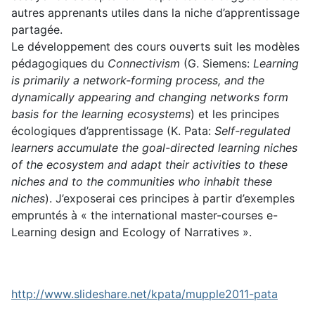
autres apprenants utiles dans la niche d’apprentissage
partagée.
Le développement des cours ouverts suit les modèles
pédagogiques du
Connectivism
(G. Siemens:
Learning
is primarily a network-forming process, and the
dynamically appearing and changing networks form
basis for the learning ecosystems
) et les principes
écologiques d’apprentissage (K. Pata:
Self-regulated
learners accumulate the goal-directed learning niches
of the ecosystem and adapt their activities to these
niches and to the communities who inhabit these
niches
). J’exposerai ces principes à partir d’exemples
empruntés à « the international master-courses e-
Learning design and Ecology of Narratives ».
http://www.slideshare.net/kpata/mupple2011-pata