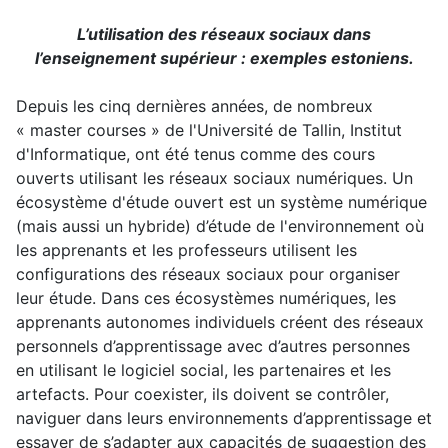
L’utilisation des réseaux sociaux dans
l’enseignement supérieur : exemples estoniens.
Depuis les cinq dernières années, de nombreux
« master courses » de l'Université de Tallin, Institut
d'Informatique, ont été tenus comme des cours
ouverts utilisant les réseaux sociaux numériques. Un
écosystème d'étude ouvert est un système numérique
(mais aussi un hybride) d’étude de l'environnement où
les apprenants et les professeurs utilisent les
configurations des réseaux sociaux pour organiser
leur étude. Dans ces écosystèmes numériques, les
apprenants autonomes individuels créent des réseaux
personnels d’apprentissage avec d’autres personnes
en utilisant le logiciel social, les partenaires et les
artefacts. Pour coexister, ils doivent se contrôler,
naviguer dans leurs environnements d’apprentissage et
essayer de s’adapter aux capacités de suggestion des