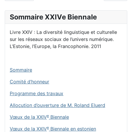
Sommaire XXIVe Biennale
Livre XXIV : La diversité linguistique et culturelle
sur les réseaux sociaux de l’univers numérique.
L’Estonie, l’Europe, la Francophonie. 2011
Sommaire
Comité d’honneur
Programme des travaux
Allocution d’ouverture de M. Roland Eluerd
e
Vœux de la XXIV
Biennale
e
Vœux de la XXIV
Biennale en estonien