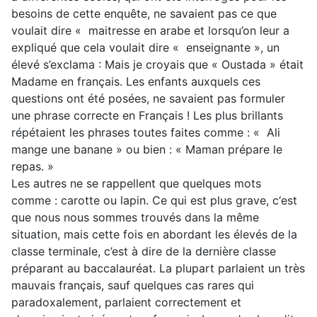
besoins de cette enquête, ne savaient pas ce que
voulait dire « maitresse en arabe et lorsqu’on leur a
expliqué que cela voulait dire « enseignante », un
élevé s’exclama : Mais je croyais que « Oustada » était
Madame en français. Les enfants auxquels ces
questions ont été posées, ne savaient pas formuler
une phrase correcte en Français ! Les plus brillants
répétaient les phrases toutes faites comme : « Ali
mange une banane » ou bien : « Maman prépare le
repas. »
Les autres ne se rappellent que quelques mots
comme : carotte ou lapin. Ce qui est plus grave, c‘est
que nous nous sommes trouvés dans la même
situation, mais cette fois en abordant les élevés de la
classe terminale, c’est à dire de la dernière classe
préparant au baccalauréat. La plupart parlaient un très
mauvais français, sauf quelques cas rares qui
paradoxalement, parlaient correctement et