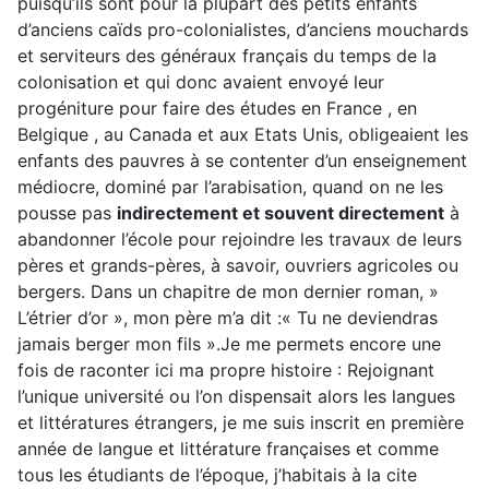
puisqu’ils sont pour la plupart des petits enfants
d’anciens caïds pro-colonialistes, d’anciens mouchards
et serviteurs des généraux français du temps de la
colonisation et qui donc avaient envoyé leur
progéniture pour faire des études en France , en
Belgique , au Canada et aux Etats Unis, obligeaient les
enfants des pauvres à se contenter d’un enseignement
médiocre, dominé par l’arabisation, quand on ne les
pousse pas
indirectement et souvent directement
à
abandonner l’école pour rejoindre les travaux de leurs
pères et grands-pères, à savoir, ouvriers agricoles ou
bergers. Dans un chapitre de mon dernier roman, »
L’étrier d’or », mon père m’a dit :« Tu ne deviendras
jamais berger mon fils ».Je me permets encore une
fois de raconter ici ma propre histoire : Rejoignant
l’unique université ou l’on dispensait alors les langues
et littératures étrangers, je me suis inscrit en première
année de langue et littérature françaises et comme
tous les étudiants de l’époque, j’habitais à la cite