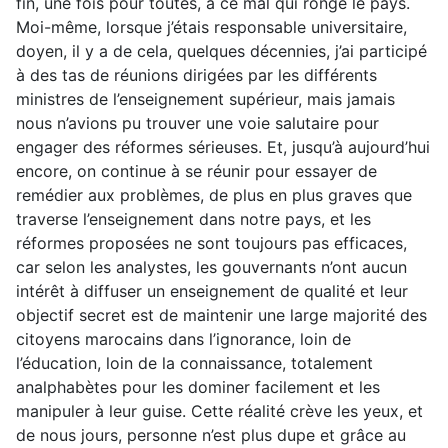
fin, une fois pour toutes, à ce mal qui ronge le pays.
Moi-même, lorsque j’étais responsable universitaire,
doyen, il y a de cela, quelques décennies, j’ai participé
à des tas de réunions dirigées par les différents
ministres de l’enseignement supérieur, mais jamais
nous n’avions pu trouver une voie salutaire pour
engager des réformes sérieuses. Et, jusqu’à aujourd’hui
encore, on continue à se réunir pour essayer de
remédier aux problèmes, de plus en plus graves que
traverse l’enseignement dans notre pays, et les
réformes proposées ne sont toujours pas efficaces,
car selon les analystes, les gouvernants n’ont aucun
intérêt à diffuser un enseignement de qualité et leur
objectif secret est de maintenir une large majorité des
citoyens marocains dans l’ignorance, loin de
l’éducation, loin de la connaissance, totalement
analphabètes pour les dominer facilement et les
manipuler à leur guise. Cette réalité crève les yeux, et
de nous jours, personne n’est plus dupe et grâce au