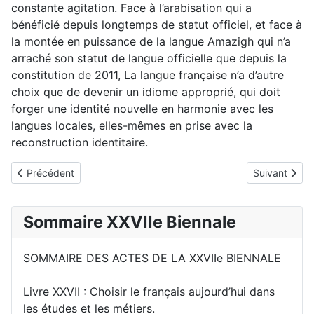
constante agitation. Face à l’arabisation qui a
bénéficié depuis longtemps de statut officiel, et face à
la montée en puissance de la langue Amazigh qui n’a
arraché son statut de langue officielle que depuis la
constitution de 2011, La langue française n’a d’autre
choix que de devenir un idiome approprié, qui doit
forger une identité nouvelle en harmonie avec les
langues locales, elles-mêmes en prise avec la
reconstruction identitaire.
Article précédent : B27 Amel DJEZZAR
Article suiva
Précédent
Suivant
Sommaire XXVIIe Biennale
SOMMAIRE DES ACTES DE LA XXVIIe BIENNALE
Livre XXVII : Choisir le français aujourd’hui dans
les études et les métiers.