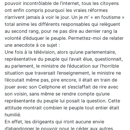
pouvoir incontrôlable de l’internet, tous les citoyens
ont enfin compris pourquoi les vraies réformes
n’arrivent jamais à voir le jour. Un je m’ « en foutisme »
total anime les différents responsables qui relèguent
au second rang, pour ne pas dire au dernier rang la
volonté d’éduquer le peuple. Permettez-moi de relater
une anecdote à ce sujet :
Une fois à la télévision, alors qu’une parlementaire,
représentative du peuple qui l’avait élue, questionnait,
au parlement, le ministre de l’éducation sur l’horrible
situation que traversait l’enseignement, le ministre ne
l’écoutait même pas, pire encore, il était en train de
jouer avec son Cellphone et s’esclaffait de rire avec
son voisin, sans même se rendre compte qu’une
représentante du peuple lui posait la question. Cette
attitude montrait combien le peuple tout entier était
humilié.
En effet, les dirigeants qui n’ont aucune envie
d’abandonner le pouvoir pour le céder aux autres,