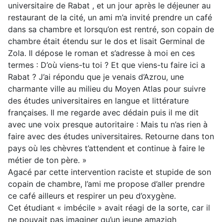
universitaire de Rabat , et un jour après le déjeuner au
restaurant de la cité, un ami m’a invité prendre un café
dans sa chambre et lorsqu’on est rentré, son copain de
chambre était étendu sur le dos et lisait Germinal de
Zola. Il dépose le roman et s’adresse à moi en ces
termes : D’où viens-tu toi ? Et que viens-tu faire ici a
Rabat ? J’ai répondu que je venais d’Azrou, une
charmante ville au milieu du Moyen Atlas pour suivre
des études universitaires en langue et littérature
françaises. Il me regarde avec dédain puis il me dit
avec une voix presque autoritaire : Mais tu n’as rien à
faire avec des études universitaires. Retourne dans ton
pays où les chèvres t’attendent et continue à faire le
métier de ton père. »
Agacé par cette intervention raciste et stupide de son
copain de chambre, l’ami me propose d’aller prendre
ce café ailleurs et respirer un peu d’oxygène.
Cet étudiant « imbécile » avait réagi de la sorte, car il
ne pouvait pas imaginer qu’un jeune amazigh